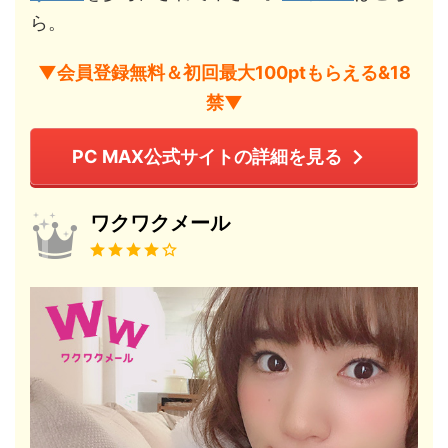
ら。
▼会員登録無料＆初回最大100ptもらえる&18
禁▼
PC MAX公式サイトの詳細を見る
ワクワクメール