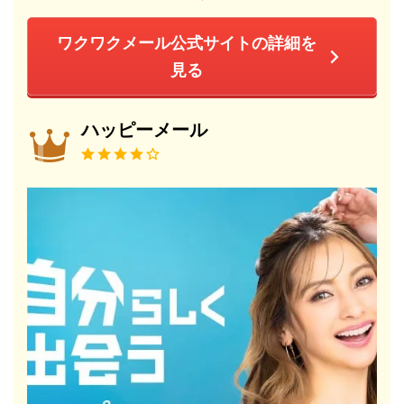
ワクワクメール公式サイトの詳細を
見る
ハッピーメール