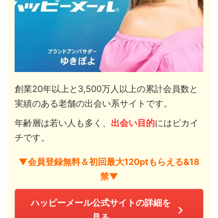
創業20年以上と3,500万人以上の累計会員数と
実績のある老舗の出会い系サイトです。
年齢層は若い人も多く、
出会い目的
にはピカイ
チです。
▼会員登録無料＆初回最大120ptもらえる&18
禁▼
ハッピーメール公式サイトの詳細を
見る