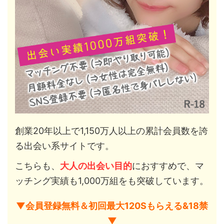
創業20年以上で1,150万人以上の累計会員数を誇
る出会い系サイトです。
こちらも、
大人の出会い目的
におすすめで、マ
ッチング実績も1,000万組をも突破しています。
▼会員登録無料＆初回最大120Sもらえる&18禁
▼