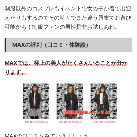
制服以外のコスプレもイベントで女の子が着て出迎
えたりもするのでその時々でまた違う興奮でお遊び
可能かも！制服ファンの男性是非お試しあれ。
MAXの評判（口コミ・体験談）
MAXでは、極上の美人がたくさんいることが分か
ります。
MAXの口コミをみていきましょう。