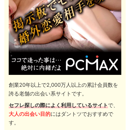
創業20年以上で2,000万人以上の累計会員数を
誇る老舗の出会い系サイトです。
セフレ探しの際によく利用しているサイト
で、
大人の出会い目的
にはダントツでおすすめで
す。