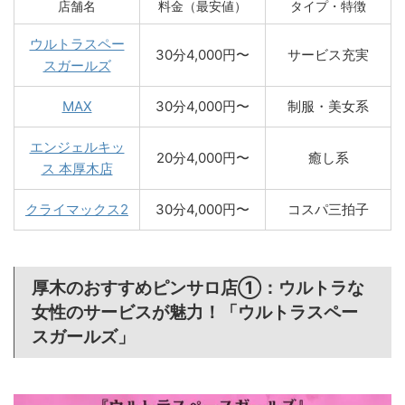
店舗名
料金（最安値）
タイプ・特徴
ウルトラスペー
30分4,000円〜
サービス充実
スガールズ
MAX
30分4,000円〜
制服・美女系
エンジェルキッ
20分4,000円〜
癒し系
ス 本厚木店
クライマックス2
30分4,000円〜
コスパ三拍子
厚木のおすすめピンサロ店①：ウルトラな
女性のサービスが魅力！「ウルトラスペー
スガールズ」