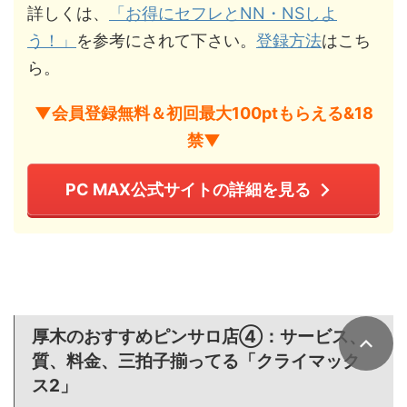
詳しくは、
「お得にセフレとNN・NSしよ
う！」
を参考にされて下さい。
登録方法
はこち
ら。
▼会員登録無料＆初回最大100ptもらえる&18
禁▼
PC MAX公式サイトの詳細を見る
厚木のおすすめピンサロ店④：サービス、
質、料金、三拍子揃ってる「クライマック
ス2」