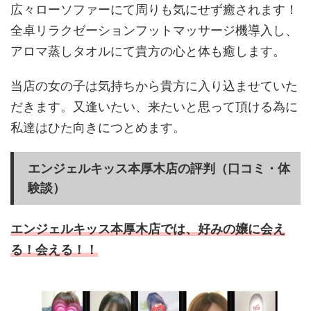
広々ローソファーにて周りも気にせず癒されます！
全卓リラクゼーションフットマッサージ機導入し、
アロマ蒸しタオルにて貴方の心と体も癒します。
当店の女の子は気持ちから貴方に入り込ませていた
だきます。又逢いたい、来たいと思って頂ける為に
私達はひた向きにつとめます。
エンジェルキッス本厚木店の評判（口コミ・体
験談）
エンジェルキッス本厚木店では、好みの嬢に会え
る！会える！！