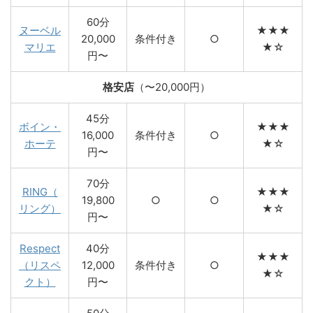
60分
ヌーベル
★★★
20,000
条件付き
○
マリエ
★☆
円〜
格安店
（〜20,000円）
45分
ボイン・
★★★
16,000
条件付き
○
ホーテ
★☆
円〜
70分
RING（
★★★
19,800
○
○
リング）
★☆
円〜
Respect
40分
★★★
（リスペ
12,000
条件付き
○
★☆
クト）
円〜