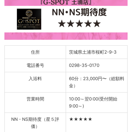
住所
茨城県土浦市桜町2-9-3
電話番号
0298-35-0170
入浴料
60分：23,000円〜（総額料
金）
営業時間
10:00～翌0:00(受付開始
9:00～)
NN・NS期待度（星５評
★★★★★
価）