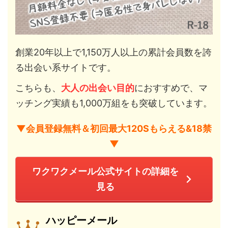
創業20年以上で1,150万人以上の累計会員数を誇
る出会い系サイトです。
こちらも、
大人の出会い目的
におすすめで、マ
ッチング実績も1,000万組をも突破しています。
▼会員登録無料＆初回最大120Sもらえる&18禁
▼
ワクワクメール公式サイトの詳細を
見る
ハッピーメール