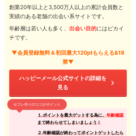
創業20年以上と3,500万人以上の累計会員数と
実績のある老舗の出会い系サイトです。
年齢層は若い人も多く、
出会い目的
にはピカイ
チです。
▼会員登録無料＆初回最大120ptもらえる&18
禁▼
ハッピーメール公式サイトの詳細を
見る
セフレ作りのココがポイント
１.ポイントを最大ゲットする為に、
年齢確認
まで終わらせてしまいましょう！
２.年齢確認が終わってポイントゲットしたら