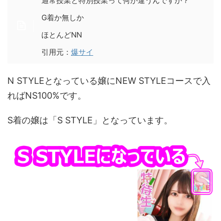
通常授業と特別授業って何が違うんですか？
G着か無しか
ほとんどNN
引用元：
爆サイ
N STYLEとなっている嬢にNEW STYLEコースで入
ればNS100%です。
S着の嬢は「S STYLE」となっています。