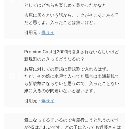
としてはどちらも楽しめて良かったかなと
吉原に居るという話から、テクがそこそこある子
だと思うよ。入ったことは無いけど。
引用元：
爆サイ
PremiumCastは2000円引きされないらしいけど
新規割のときってどうなるの？
お店に対しての新規は新規割で入れるはず。
ただ、その嬢に水戸で入ってた場合は土浦新規で
も新規割にならないと思うので、入ったことない
嬢に入るのが間違いないと思います。
引用元：
爆サイ
気になってる子いるので今度行こうと思うのです
がNSはこわいです。どの子に入っても近藤さんは