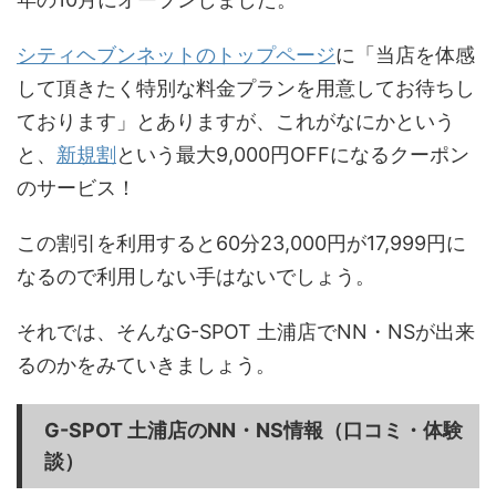
シティヘブンネットのトップページ
に「当店を体感
して頂きたく特別な料金プランを用意してお待ちし
ております」とありますが、これがなにかという
と、
新規割
という最大9,000円OFFになるクーポン
のサービス！
この割引を利用すると60分23,000円が17,999円に
なるので利用しない手はないでしょう。
それでは、そんなG-SPOT 土浦店でNN・NSが出来
るのかをみていきましょう。
G-SPOT 土浦店
のNN・NS情報（口コミ・体験
談）