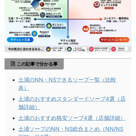
この記事で分かる事
土浦のNN・NSできるソープ一覧（比較
表）
土浦のおすすめスタンダードソープ4選（店
舗詳細）
土浦のおすすめ格安ソープ4選（店舗詳細）
土浦ソープのNN・NS総合まとめ（NN/NS