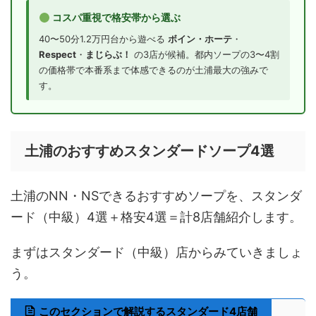
コスパ重視で格安帯から選ぶ
40〜50分1.2万円台から遊べる
ボイン・ホーテ
・
Respect
・
まじらぶ！
の3店が候補。都内ソープの3〜4割
の価格帯で本番系まで体感できるのが土浦最大の強みで
す。
土浦のおすすめスタンダードソープ4選
土浦のNN・NSできるおすすめソープを、スタンダ
ード（中級）4選＋格安4選＝計8店舗紹介します。
まずはスタンダード（中級）店からみていきましょ
う。
このセクションで解説するスタンダード4店舗